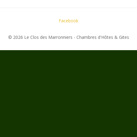
Facebook
© 2026 Le Clos des Marronniers - Chambres d'Hôtes & Gites