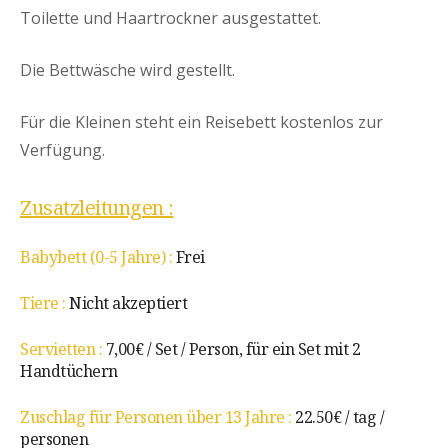
Toilette und Haartrockner ausgestattet.
Die Bettwäsche wird gestellt.
Für die Kleinen steht ein Reisebett kostenlos zur
Verfügung.
Zusatzleitungen :
Babybett (0-5 Jahre) :
Frei
Tiere :
Nicht akzeptiert
Servietten :
7,00€ / Set / Person, für ein Set mit 2
Handtüchern
Zuschlag für Personen über 13 Jahre :
22.50€ / tag /
personen