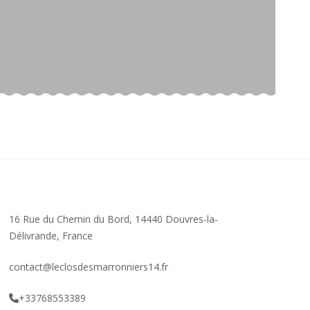
16 Rue du Chemin du Bord, 14440 Douvres-la-
Délivrande, France
contact@leclosdesmarronniers14.fr
+33768553389