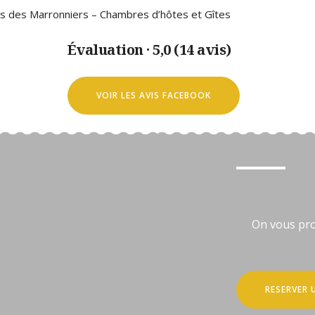
os des Marronniers – Chambres d’hôtes et Gîtes
Évaluation · 5,0 (14 avis)
VOIR LES AVIS FACEBOOK
On vous pro
RESERVER 